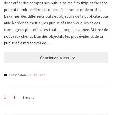
donc créer des campagnes publicitaires à multiples facettes
pour atteindre différents objectifs de vente et de profit.
L’examen des différents buts et objectifs de la publicité vous
aide à créer de meilleures publicités individuelles et des
campagnes plus efficaces tout au long de l’année. Attirez de
nouveaux clients L’un des objectifs les plus évidents de la
publicité est d’attirer de …
Continuer la lecture
Classé dans :
High Tech
Pagination
Page
1
Page
2
Suivant
des
publications