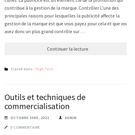
cibles. La publicité est un élément clé de la promotion qui
contribue à la gestion de la marque. Contrôler L’une des
principales raisons pour lesquelles la publicité affecte la
gestion de la marque est que vous payez pour cela et que vous
avez donc un plus grand contrôle sur …
Continuer la lecture
Classé dans :
High Tech
Outils et techniques de
commercialisation
OCTOBRE 23RD, 2022
ADMIN
0 COMMENTAIRE