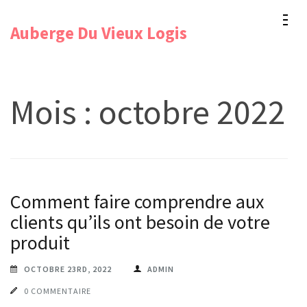
Aller
Auberge Du Vieux Logis
au
contenu
(Pressez
Entrée)
Mois :
octobre 2022
Comment faire comprendre aux
clients qu’ils ont besoin de votre
produit
OCTOBRE 23RD, 2022
ADMIN
0 COMMENTAIRE