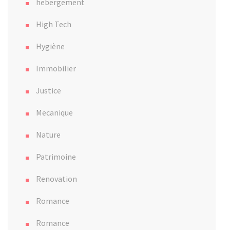
hebergement
High Tech
Hygiène
Immobilier
Justice
Mecanique
Nature
Patrimoine
Renovation
Romance
Romance