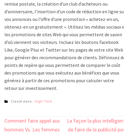
remise postale, la création d’un club d’acheteurs ou
d’anniversaire, l’insertion d’un code de réduction en ligne sur
vos annonces ou l’offre d’une promotion « achetez-en un,
obtenez-en un gratuitement ». Utilisez les médias sociaux et
les promotions de sites Web qui vous permettent de savoir
d’où viennent vos visiteurs. Incluez les boutons Facebook
Like, Google Plus et Twitter sur les pages de votre site Web
pour générer des recommandations de clients. Définissez des
points de repère qui vous permettent de comparer le coût
des promotions que vous exécutez aux bénéfices que vous
générez à partir de ces promotions pour calculer votre
retour sur investissement.
Classé dans :
High Tech
Navigation
Comment faire appel aux
La façon la plus intelligente
de
hommes Vs. Les femmes
de faire de la publicité pour