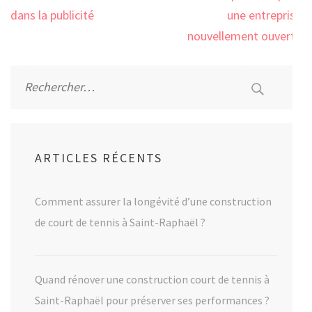
l’article
dans la publicité
une entreprise
nouvellement ouverte
Rechercher :
ARTICLES RÉCENTS
Comment assurer la longévité d’une construction
de court de tennis à Saint-Raphaël ?
Quand rénover une construction court de tennis à
Saint-Raphaël pour préserver ses performances ?