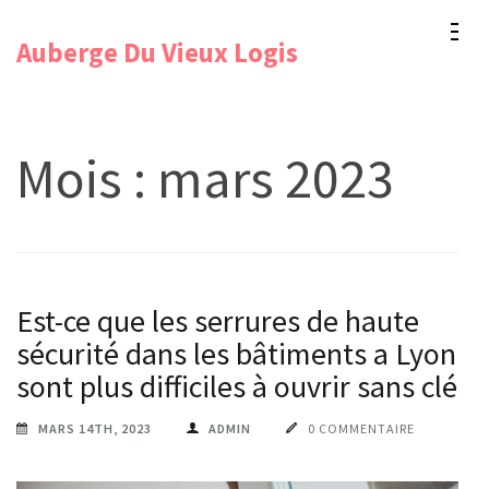
Aller
Auberge Du Vieux Logis
au
contenu
(Pressez
Entrée)
Mois :
mars 2023
Est-ce que les serrures de haute
sécurité dans les bâtiments a Lyon
sont plus difficiles à ouvrir sans clé?
MARS 14TH, 2023
ADMIN
0 COMMENTAIRE