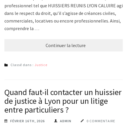
professionnel tel que HUISSIERS REUNIS LYON CALUIRE agit
dans le respect du droit, qu’il s’agisse de créances civiles,
commerciales, locatives ou encore professionnelles. Ainsi,
comprendre la …
Continuer la lecture
Classé dans :
Justice
Quand faut-il contacter un huissier
de justice à Lyon pour un litige
entre particuliers ?
FÉVRIER 16TH, 2026
ADMIN
0 COMMENTAIRE