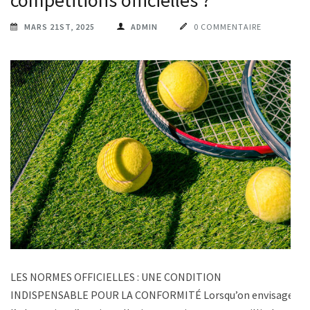
compétitions officielles ?
MARS 21ST, 2025
ADMIN
0 COMMENTAIRE
LES NORMES OFFICIELLES : UNE CONDITION
INDISPENSABLE POUR LA CONFORMITÉ Lorsqu’on envisage