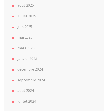
août 2025
juillet 2025
juin 2025
mai 2025
mars 2025
janvier 2025
décembre 2024
septembre 2024
août 2024
juillet 2024