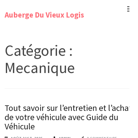
Aller
Auberge Du Vieux Logis
au
contenu
(Pressez
Entrée)
Catégorie :
Mecanique
Tout savoir sur l’entretien et l’achat
de votre véhicule avec Guide du
Véhicule