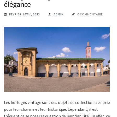
élégance
FÉVRIER 14TH, 2023
ADMIN
0 COMMENTAIRE
Les horloges vintage sont des objets de collection très prisés
pour leur charme et leur historique. Cependant, il est
fréquent de se poser la question de leur fiabilité. En effet, ces