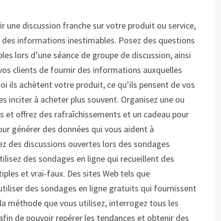
une discussion franche sur votre produit ou service,
rnit des informations inestimables. Posez des questions
ples lors d’une séance de groupe de discussion, ainsi
os clients de fournir des informations auxquelles
 ils achètent votre produit, ce qu’ils pensent de vos
es inciter à acheter plus souvent. Organisez une ou
nts et offrez des rafraîchissements et un cadeau pour
our générer des données qui vous aident à
z des discussions ouvertes lors des sondages
lisez des sondages en ligne qui recueillent des
ples et vrai-faux. Des sites Web tels que
iliser des sondages en ligne gratuits qui fournissent
la méthode que vous utilisez, interrogez tous les
afin de pouvoir repérer les tendances et obtenir des