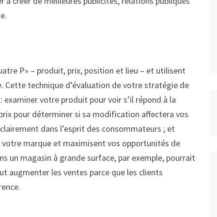
r à créer de meilleures publicités, relations publiques
e.
re P» – produit, prix, position et lieu – et utilisent
e. Cette technique d’évaluation de votre stratégie de
: examiner votre produit pour voir s’il répond à la
ix pour déterminer si sa modification affectera vos
 clairement dans l’esprit des consommateurs ; et
t votre marque et maximisent vos opportunités de
s un magasin à grande surface, par exemple, pourrait
ut augmenter les ventes parce que les clients
rence.