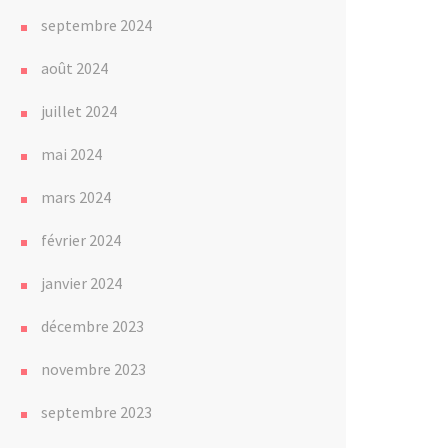
septembre 2024
août 2024
juillet 2024
mai 2024
mars 2024
février 2024
janvier 2024
décembre 2023
novembre 2023
septembre 2023