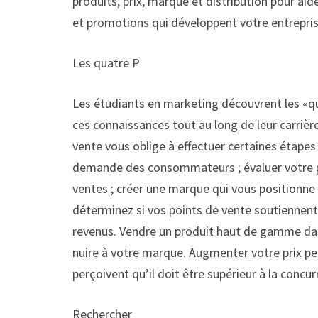
produits, prix, marque et distribution pour aide
et promotions qui développent votre entrepris
Les quatre P
Les étudiants en marketing découvrent les «quat
ces connaissances tout au long de leur carrièr
vente vous oblige à effectuer certaines étapes 
demande des consommateurs ; évaluer votre pr
ventes ; créer une marque qui vous positionne
déterminez si vos points de vente soutiennen
revenus. Vendre un produit haut de gamme dan
nuire à votre marque. Augmenter votre prix pe
perçoivent qu’il doit être supérieur à la concur
Rechercher