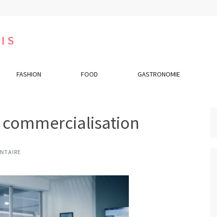
IS
FASHION
FOOD
GASTRONOMIE
e commercialisation
NTAIRE