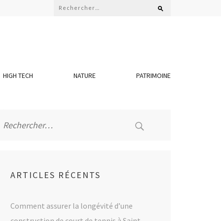
Rechercher :
HIGH TECH
NATURE
PATRIMOINE
Rechercher :
ARTICLES RÉCENTS
Comment assurer la longévité d’une
construction de court de tennis à Saint-