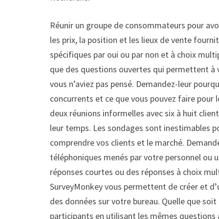
Réunir un groupe de consommateurs pour avoir 
les prix, la position et les lieux de vente fou
spécifiques par oui ou par non et à choix multi
que des questions ouvertes qui permettent à v
vous n’aviez pas pensé. Demandez-leur pourquoi
concurrents et ce que vous pouvez faire pour l
deux réunions informelles avec six à huit clie
leur temps. Les sondages sont inestimables p
comprendre vos clients et le marché. Demande
téléphoniques menés par votre personnel ou uti
réponses courtes ou des réponses à choix multi
SurveyMonkey vous permettent de créer et d’ut
des données sur votre bureau. Quelle que soit 
participants en utilisant les mêmes questions 