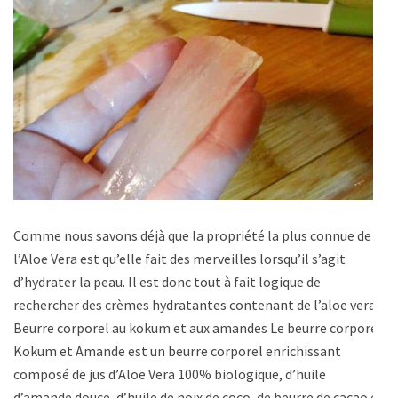
Comme nous savons déjà que la propriété la plus connue de
l’Aloe Vera est qu’elle fait des merveilles lorsqu’il s’agit
d’hydrater la peau. Il est donc tout à fait logique de
rechercher des crèmes hydratantes contenant de l’aloe vera.
Beurre corporel au kokum et aux amandes Le beurre corporel
Kokum et Amande est un beurre corporel enrichissant
composé de jus d’Aloe Vera 100% biologique, d’huile
d’amande douce, d’huile de noix de coco, de beurre de cacao et