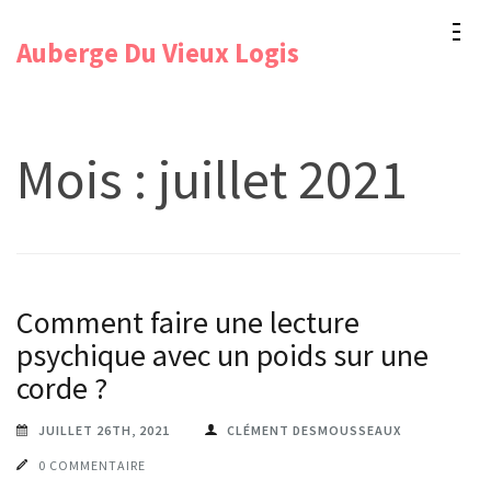
Aller
Auberge Du Vieux Logis
au
contenu
(Pressez
Entrée)
Mois :
juillet 2021
Comment faire une lecture
psychique avec un poids sur une
corde ?
JUILLET 26TH, 2021
CLÉMENT DESMOUSSEAUX
0 COMMENTAIRE