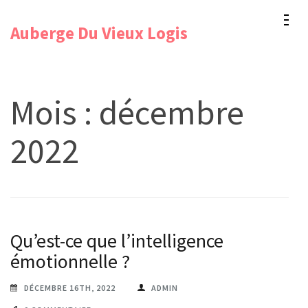
Aller
Auberge Du Vieux Logis
au
contenu
(Pressez
Entrée)
Mois :
décembre
2022
Qu’est-ce que l’intelligence
émotionnelle ?
DÉCEMBRE 16TH, 2022
ADMIN