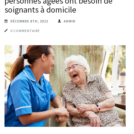
personnes âgées ont besoin de
soignants à domicile
DÉCEMBRE 8TH, 2022
ADMIN
0 COMMENTAIRE