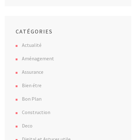
CATÉGORIES
Actualité
Aménagement
Assurance
Bien étre
Bon Plan
Construction
Deco
Digital et Astuces utile