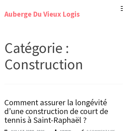
Aller
Auberge Du Vieux Logis
au
contenu
(Pressez
Entrée)
Catégorie :
Construction
Comment assurer la longévité
d’une construction de court de
tennis à Saint-Raphaël ?