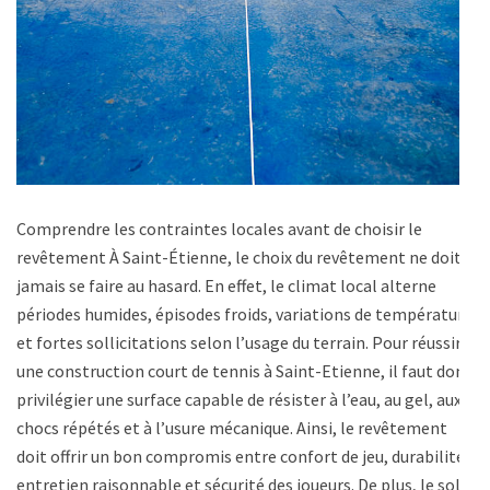
Comprendre les contraintes locales avant de choisir le
revêtement À Saint-Étienne, le choix du revêtement ne doit
jamais se faire au hasard. En effet, le climat local alterne
périodes humides, épisodes froids, variations de température
et fortes sollicitations selon l’usage du terrain. Pour réussir
une construction court de tennis à Saint-Etienne, il faut donc
privilégier une surface capable de résister à l’eau, au gel, aux
chocs répétés et à l’usure mécanique. Ainsi, le revêtement
doit offrir un bon compromis entre confort de jeu, durabilité,
entretien raisonnable et sécurité des joueurs. De plus, le sol