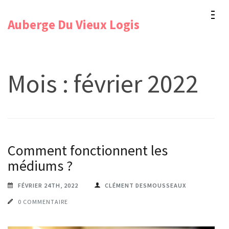
Aller
Auberge Du Vieux Logis
au
contenu
(Pressez
Entrée)
Mois :
février 2022
Comment fonctionnent les
médiums ?
FÉVRIER 24TH, 2022
CLÉMENT DESMOUSSEAUX
0 COMMENTAIRE