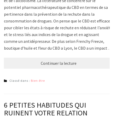
et de l’alcoolisme. La littérature se concentre sur le
potentiel pharmacothérapeutique du CBD en termes de sa
pertinence dans la prévention de la rechute dans la
consommation de drogues. On pense que le CBD est efficace
pour cibler les états à risque de rechute en réduisant l’anxiété
et le stress liés aux indices de la drogue et en agissant
comme un antidépresseur. De plus selon Frenchy Freeze,
boutique d’huile et fleur du CBD a Lyon, le CBD a un impact …
Continuer la lecture
Classé dans :
Bien étre
6 PETITES HABITUDES QUI
RUINENT VOTRE RELATION