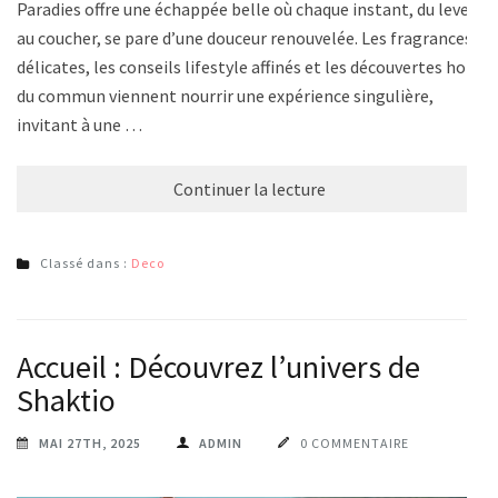
Paradies offre une échappée belle où chaque instant, du lever
au coucher, se pare d’une douceur renouvelée. Les fragrances
délicates, les conseils lifestyle affinés et les découvertes hors
du commun viennent nourrir une expérience singulière,
invitant à une …
Continuer la lecture
Classé dans :
Deco
Accueil : Découvrez l’univers de
Shaktio
MAI 27TH, 2025
ADMIN
0 COMMENTAIRE