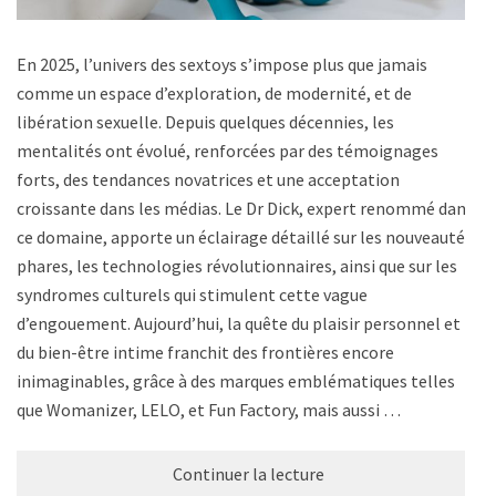
En 2025, l’univers des sextoys s’impose plus que jamais
comme un espace d’exploration, de modernité, et de
libération sexuelle. Depuis quelques décennies, les
mentalités ont évolué, renforcées par des témoignages
forts, des tendances novatrices et une acceptation
croissante dans les médias. Le Dr Dick, expert renommé dans
ce domaine, apporte un éclairage détaillé sur les nouveautés
phares, les technologies révolutionnaires, ainsi que sur les
syndromes culturels qui stimulent cette vague
d’engouement. Aujourd’hui, la quête du plaisir personnel et
du bien-être intime franchit des frontières encore
inimaginables, grâce à des marques emblématiques telles
que Womanizer, LELO, et Fun Factory, mais aussi …
Continuer la lecture