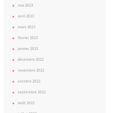
mai 2023
avril 2023
mars 2023
février 2023
janvier 2023
décembre 2022
novembre 2022
octobre 2022
septembre 2022
août 2022