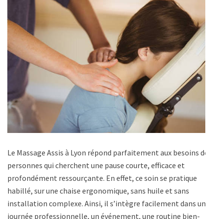
Le Massage Assis à Lyon répond parfaitement aux besoins des
personnes qui cherchent une pause courte, efficace et
profondément ressourçante. En effet, ce soin se pratique
habillé, sur une chaise ergonomique, sans huile et sans
installation complexe. Ainsi, il s’intègre facilement dans une
journée professionnelle, un événement, une routine bien-