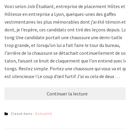
Voici selon Job Étudiant, entreprise de placement Hôtes et
Hôtesse en entreprise a Lyon, quelques-unes des gaffes
vestimentaires les plus mémorables dont j’ai été témoin et
dont, je l’espère, ces candidats ont tiré des leçons depuis. La
tong Une candidate portait une chaussure une demi-taille
trop grande, et lorsqu’on lui a fait faire le tour du bureau,
l’arrière de la chaussure se détachait continuellement de son
talon, faisant ce bruit de claquement que l’on entend avec les
tongs. Restez simple. Portez une chaussure qui vous va et qui
est silencieuse ! Le coup d’œil furtif J’ai vu cela de deux …
Continuer la lecture
Classé dans :
Actualité