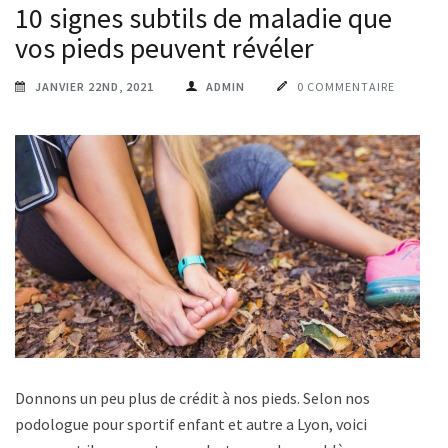
10 signes subtils de maladie que
vos pieds peuvent révéler
JANVIER 22ND, 2021
ADMIN
0 COMMENTAIRE
Donnons un peu plus de crédit à nos pieds. Selon nos
podologue pour sportif enfant et autre a Lyon, voici