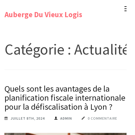
Aller
Auberge Du Vieux Logis
au
contenu
(Pressez
Entrée)
Catégorie :
Actualité
Quels sont les avantages de la
planification fiscale internationale
pour la défiscalisation à Lyon ?
JUILLET 8TH, 2024
ADMIN
0 COMMENTAIRE