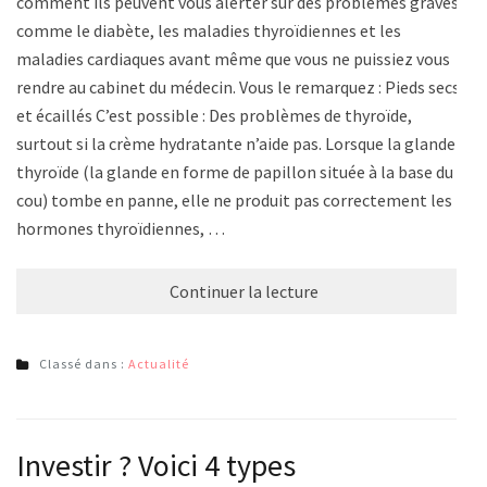
comment ils peuvent vous alerter sur des problèmes graves
comme le diabète, les maladies thyroïdiennes et les
maladies cardiaques avant même que vous ne puissiez vous
rendre au cabinet du médecin. Vous le remarquez : Pieds secs
et écaillés C’est possible : Des problèmes de thyroïde,
surtout si la crème hydratante n’aide pas. Lorsque la glande
thyroïde (la glande en forme de papillon située à la base du
cou) tombe en panne, elle ne produit pas correctement les
hormones thyroïdiennes, …
Continuer la lecture
Classé dans :
Actualité
Investir ? Voici 4 types