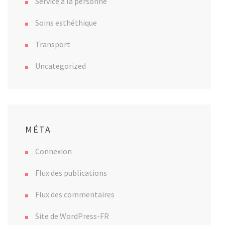
Service a la personne
Soins esthéthique
Transport
Uncategorized
MÉTA
Connexion
Flux des publications
Flux des commentaires
Site de WordPress-FR