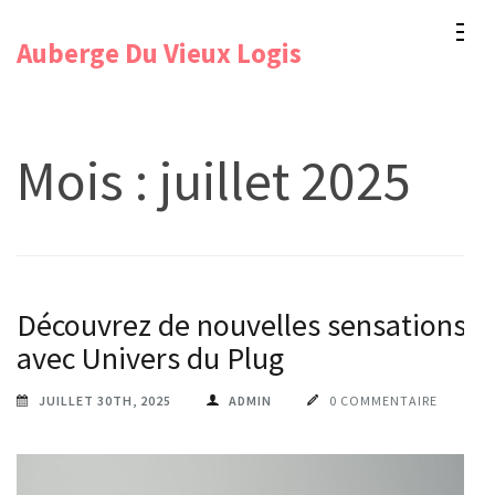
Aller
Auberge Du Vieux Logis
au
contenu
(Pressez
Entrée)
Mois :
juillet 2025
Découvrez de nouvelles sensations
avec Univers du Plug
JUILLET 30TH, 2025
ADMIN
0 COMMENTAIRE