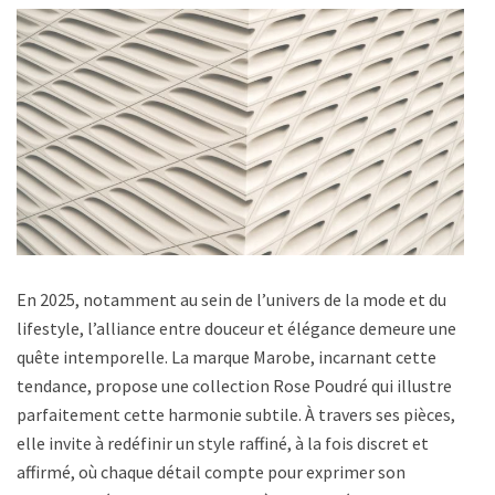
En 2025, notamment au sein de l’univers de la mode et du
lifestyle, l’alliance entre douceur et élégance demeure une
quête intemporelle. La marque Marobe, incarnant cette
tendance, propose une collection Rose Poudré qui illustre
parfaitement cette harmonie subtile. À travers ses pièces,
elle invite à redéfinir un style raffiné, à la fois discret et
affirmé, où chaque détail compte pour exprimer son