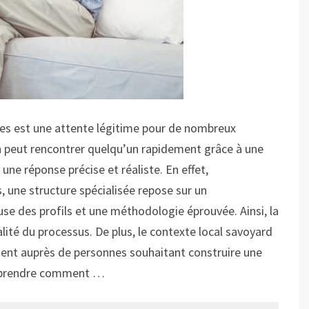
les est une attente légitime pour de nombreux
’on peut rencontrer quelqu’un rapidement grâce à une
e réponse précise et réaliste. En effet,
 une structure spécialisée repose sur un
e des profils et une méthodologie éprouvée. Ainsi, la
ité du processus. De plus, le contexte local savoyard
ent auprès de personnes souhaitant construire une
comprendre comment …