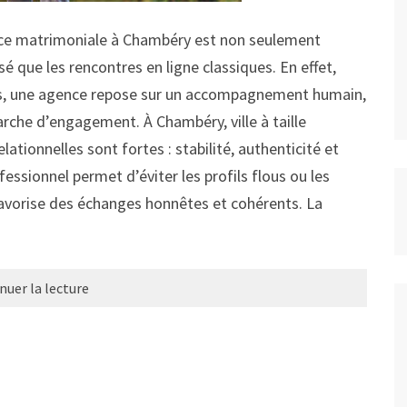
nce matrimoniale à Chambéry est non seulement
sé que les rencontres en ligne classiques. En effet,
es, une agence repose sur un accompagnement humain,
rche d’engagement. À Chambéry, ville à taille
ationnelles sont fortes : stabilité, authenticité et
ofessionnel permet d’éviter les profils flous ou les
favorise des échanges honnêtes et cohérents. La
nuer la lecture