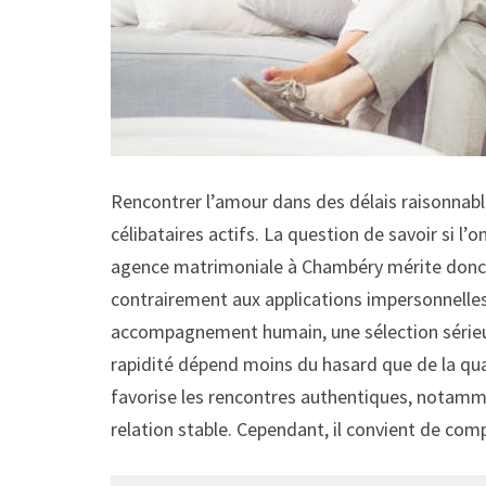
Rencontrer l’amour dans des délais raisonnab
célibataires actifs. La question de savoir si l
agence matrimoniale à Chambéry mérite donc un
contrairement aux applications impersonnelles,
accompagnement humain, une sélection sérieus
rapidité dépend moins du hasard que de la qual
favorise les rencontres authentiques, notamm
relation stable. Cependant, il convient de 