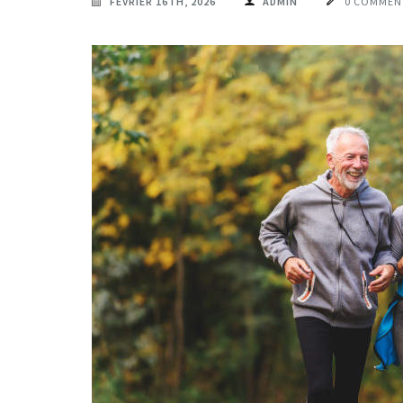
FÉVRIER 16TH, 2026
ADMIN
0 COMMEN