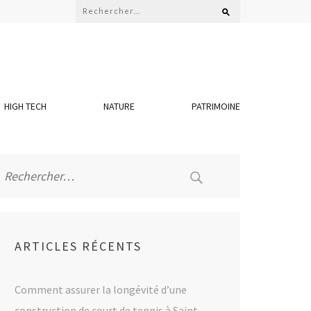
Rechercher :
HIGH TECH
NATURE
PATRIMOINE
Rechercher :
ARTICLES RÉCENTS
Comment assurer la longévité d’une
construction de court de tennis à Saint-