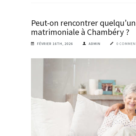
Peut-on rencontrer quelqu’un
matrimoniale à Chambéry ?
FÉVRIER 16TH, 2026
ADMIN
0 COMMEN