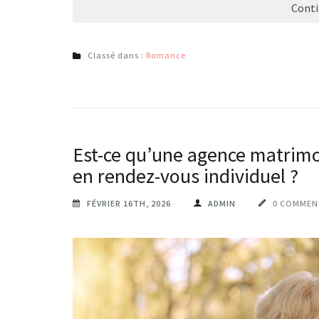
Conti
Classé dans :
Romance
Est-ce qu’une agence matrimon
en rendez-vous individuel ?
FÉVRIER 16TH, 2026
ADMIN
0 COMMEN