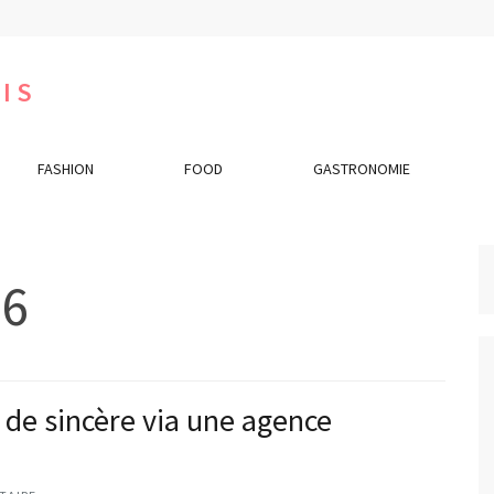
IS
FASHION
FOOD
GASTRONOMIE
26
 de sincère via une agence