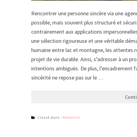
Rencontrer une personne sincère via une age
possible, mais souvent plus structuré et sécuri
contrairement aux applications impersonnell
une sélection rigoureuse et une véritable déma
humaine entre lac et montagne, les attentes rel
projet de vie durable. Ainsi, s’adresser à un pr
intentions ambiguës. De plus, l’encadrement 
sincérité ne repose pas sur le …
Conti
Classé dans :
Romance