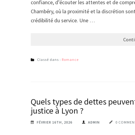
confiance, d’écouter les attentes et de compre
Chambéry, où la proximité et la discrétion son
crédibilité du service. Une …
Conti
Classé dans :
Romance
Quels types de dettes peuvent
justice à Lyon ?
FÉVRIER 16TH, 2026
ADMIN
0 COMMEN