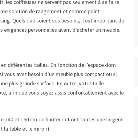
t, les coiffeuses ne servent pas seulement à se faire
 comme solution de rangement et comme point
ing. Quels que soient vos besoins, il est important de
os exigences personnelles avant d’acheter un meuble.
en différentes tailles. En fonction de l’espace dont
 si vous avez besoin d’un meuble plus compact ou si
e plus grande surface. En outre, votre taille
te, afin que vous soyez assis confortablement avec le
e 140 et 150 cm de hauteur et ont toutes une largeur
a table et le miroir).