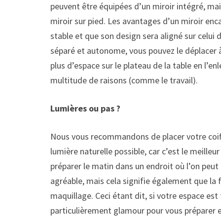
peuvent être équipées d’un miroir intégré, mai
miroir sur pied. Les avantages d’un miroir enca
stable et que son design sera aligné sur celui 
séparé et autonome, vous pouvez le déplacer à 
plus d’espace sur le plateau de la table en l’e
multitude de raisons (comme le travail).
Lumières ou pas ?
Nous vous recommandons de placer votre coiffe
lumière naturelle possible, car c’est le meille
préparer le matin dans un endroit où l’on peut b
agréable, mais cela signifie également que la 
maquillage. Ceci étant dit, si votre espace est
particulièrement glamour pour vous préparer e