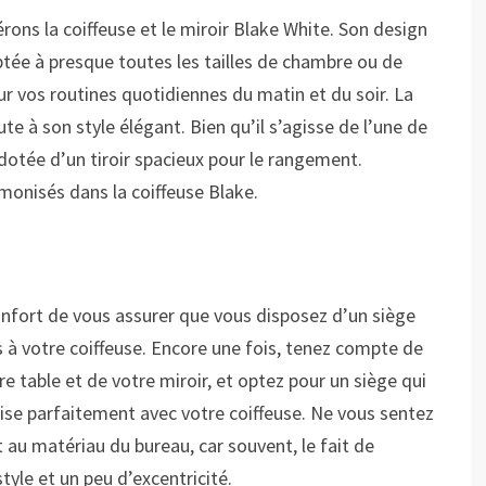
rons la coiffeuse et le miroir Blake White. Son design
tée à presque toutes les tailles de chambre ou de
our vos routines quotidiennes du matin et du soir. La
ute à son style élégant. Bien qu’il s’agisse de l’une de
t dotée d’un tiroir spacieux pour le rangement.
monisés dans la coiffeuse Blake.
onfort de vous assurer que vous disposez d’un siège
 à votre coiffeuse. Encore une fois, tenez compte de
re table et de votre miroir, et optez pour un siège qui
nise parfaitement avec votre coiffeuse. Ne vous sentez
t au matériau du bureau, car souvent, le fait de
yle et un peu d’excentricité.