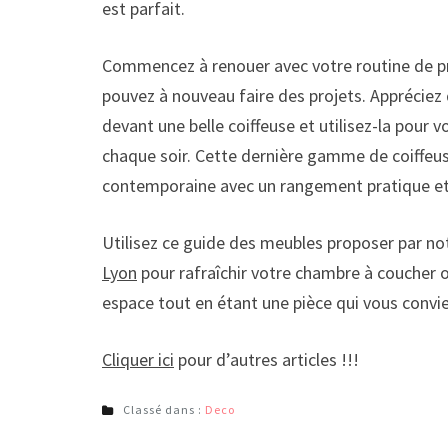
est parfait.
Commencez à renouer avec votre routine de pré
pouvez à nouveau faire des projets. Appréciez d
devant une belle coiffeuse et utilisez-la pour
chaque soir. Cette dernière gamme de coiffeu
contemporaine avec un rangement pratique et u
Utilisez ce guide des meubles proposer par n
Lyon
pour rafraîchir votre chambre à coucher o
espace tout en étant une pièce qui vous convien
Cliquer ici
pour d’autres articles !!!
Classé dans :
Deco