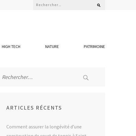
Rechercher :
HIGH TECH
NATURE
PATRIMOINE
Rechercher :
ARTICLES RÉCENTS
Comment assurer la longévité d’une
construction de court de tennis à Saint-