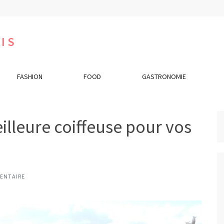
IS
FASHION
FOOD
GASTRONOMIE
lleure coiffeuse pour vos
ENTAIRE