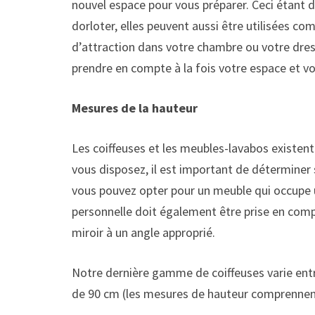
nouvel espace pour vous préparer. Ceci étant di
dorloter, elles peuvent aussi être utilisées
d’attraction dans votre chambre ou votre dress
prendre en compte à la fois votre espace et v
Mesures de la hauteur
Les coiffeuses et les meubles-lavabos existent 
vous disposez, il est important de déterminer
vous pouvez opter pour un meuble qui occupe un
personnelle doit également être prise en comp
miroir à un angle approprié.
Notre dernière gamme de coiffeuses varie entr
de 90 cm (les mesures de hauteur comprennent l