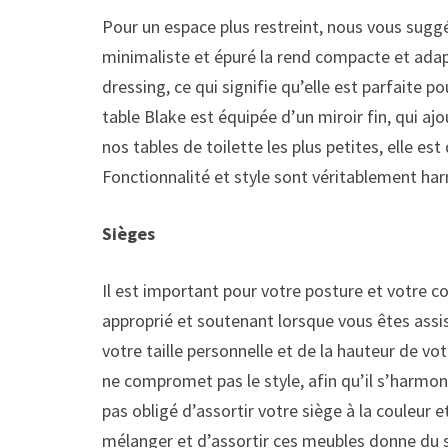
Pour un espace plus restreint, nous vous suggé
minimaliste et épuré la rend compacte et adap
dressing, ce qui signifie qu’elle est parfaite p
table Blake est équipée d’un miroir fin, qui ajo
nos tables de toilette les plus petites, elle es
Fonctionnalité et style sont véritablement har
Sièges
Il est important pour votre posture et votre c
approprié et soutenant lorsque vous êtes assis
votre taille personnelle et de la hauteur de vot
ne compromet pas le style, afin qu’il s’harmo
pas obligé d’assortir votre siège à la couleur e
mélanger et d’assortir ces meubles donne du st