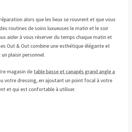
paration alors que les lieux se rouvrent et que vous
es routines de soins luxueuses le matin et le soir
 vous aider à vous réserver du temps chaque matin et
ses Out & Out combine une esthétique élégante et
n plaisir personnel.
otre magasin de
table basse et canapés grand angle a
u votre dressing, en ajoutant un point focal à votre
t et qui est confortable à utiliser.