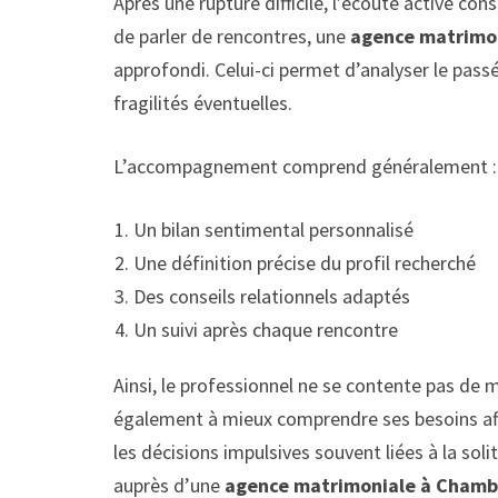
Après une rupture difficile, l’écoute active c
de parler de rencontres, une
agence matrimo
approfondi. Celui-ci permet d’analyser le passé
fragilités éventuelles.
L’accompagnement comprend généralement :
Un bilan sentimental personnalisé
Une définition précise du profil recherché
Des conseils relationnels adaptés
Un suivi après chaque rencontre
Ainsi, le professionnel ne se contente pas de m
également à mieux comprendre ses besoins aff
les décisions impulsives souvent liées à la so
auprès d’une
agence matrimoniale à Chamb