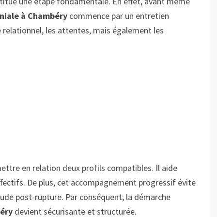
onstitue une étape fondamentale. En effet, avant même
niale à Chambéry
commence par un entretien
 relationnel, les attentes, mais également les
ettre en relation deux profils compatibles. Il aide
ectifs. De plus, cet accompagnement progressif évite
litude post-rupture. Par conséquent, la démarche
éry
devient sécurisante et structurée.