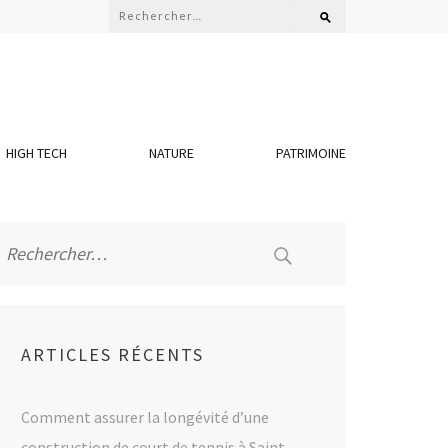
Rechercher :
HIGH TECH
NATURE
PATRIMOINE
Rechercher :
ARTICLES RÉCENTS
Comment assurer la longévité d’une
construction de court de tennis à Saint-