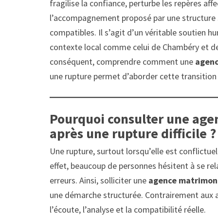
fragilise la confiance, perturbe les repères aff
l’accompagnement proposé par une structure sp
compatibles. Il s’agit d’un véritable soutien 
contexte local comme celui de Chambéry et de l
conséquent, comprendre comment une
agenc
une rupture permet d’aborder cette transition 
Pourquoi consulter une ag
après une rupture difficile ?
Une rupture, surtout lorsqu’elle est conflictue
effet, beaucoup de personnes hésitent à se re
erreurs. Ainsi, solliciter une
agence matrimon
une démarche structurée. Contrairement aux ap
l’écoute, l’analyse et la compatibilité réelle.