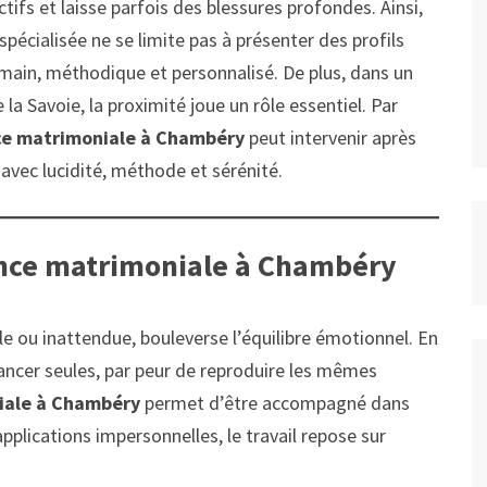
ectifs et laisse parfois des blessures profondes. Ainsi,
écialisée ne se limite pas à présenter des profils
humain, méthodique et personnalisé. De plus, dans un
a Savoie, la proximité joue un rôle essentiel. Par
e matrimoniale à Chambéry
peut intervenir après
avec lucidité, méthode et sérénité.
ence matrimoniale à Chambéry
lle ou inattendue, bouleverse l’équilibre émotionnel. En
lancer seules, par peur de reproduire les mêmes
iale à Chambéry
permet d’être accompagné dans
plications impersonnelles, le travail repose sur