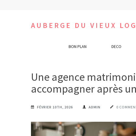
Aller
au
contenu
AUBERGE DU VIEUX LOG
(Pressez
Entrée)
BON PLAN
DECO
Une agence matrimonia
accompagner après une 
FÉVRIER 10TH, 2026
ADMIN
0 COMMEN