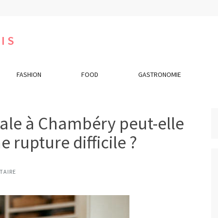
IS
FASHION
FOOD
GASTRONOMIE
le à Chambéry peut-elle
rupture difficile ?
TAIRE