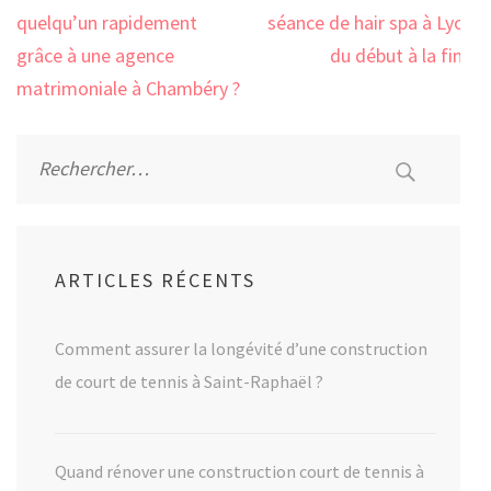
de
quelqu’un rapidement
séance de hair spa à Lyon
l’article
grâce à une agence
du début à la fin ?
matrimoniale à Chambéry ?
Rechercher :
ARTICLES RÉCENTS
Comment assurer la longévité d’une construction
de court de tennis à Saint-Raphaël ?
Quand rénover une construction court de tennis à