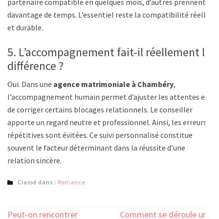
partenaire compatible en quelques mois, d’autres prennent
davantage de temps. L’essentiel reste la compatibilité réelle
et durable.
5. L’accompagnement fait-il réellement la
différence ?
Oui. Dans une
agence matrimoniale à Chambéry
,
l’accompagnement humain permet d’ajuster les attentes et
de corriger certains blocages relationnels. Le conseiller
apporte un regard neutre et professionnel. Ainsi, les erreurs
répétitives sont évitées. Ce suivi personnalisé constitue
souvent le facteur déterminant dans la réussite d’une
relation sincère.
Classé dans :
Romance
Navigation
Peut-on rencontrer
Comment se déroule une