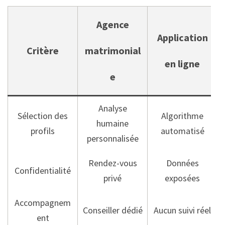
Agence
Application
Critère
matrimonial
en ligne
e
Analyse
Sélection des
Algorithme
humaine
profils
automatisé
personnalisée
Rendez-vous
Données
Confidentialité
privé
exposées
Accompagnem
Conseiller dédié
Aucun suivi réel
ent