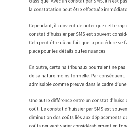
classique. Avec un constat par SMS, il n’est pa
la constatation peut être effectuée immédiat
Cependant, il convient de noter que cette rap
constat d’huissier par SMS est souvent consi
Cela peut être dû au fait que la procédure se 
place pour les détails ou les nuances.
En outre, certains tribunaux pourraient ne pa
de sa nature moins formelle. Par conséquent, i
admissible comme preuve dans le cadre d’une p
Une autre différence entre un constat d’huissie
coût. Le constat d’huissier par SMS est souven
diminution des coûts liés aux déplacements de 
coûts peuvent varier considérablement en fonct