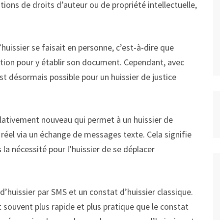
ions de droits d’auteur ou de propriété intellectuelle,
huissier se faisait en personne, c’est-à-dire que
atation pour y établir son document. Cependant, avec
t désormais possible pour un huissier de justice
elativement nouveau qui permet à un huissier de
réel via un échange de messages texte. Cela signifie
 la nécessité pour l’huissier de se déplacer
 d’huissier par SMS et un constat d’huissier classique.
t souvent plus rapide et plus pratique que le constat