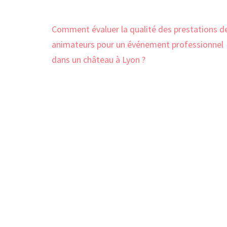
Navigation
Comment évaluer la qualité des prestations d
de
animateurs pour un événement professionnel
l’article
dans un château à Lyon ?