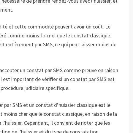
s nécessaire de prendre rendez-vous avec l’huissier, et
ement.
idité et cette commodité peuvent avoir un coût. Le
déré comme moins formel que le constat classique.
fait entièrement par SMS, ce qui peut laisser moins de
s accepter un constat par SMS comme preuve en raison
l est important de vérifier si un constat par SMS est
rocédure judiciaire spécifique.
r par SMS et un constat d’huissier classique est le
t moins cher que le constat classique, en raison de la
l’huissier. Cependant, il convient de noter que les
ion de l’huissier et du type de constatation.