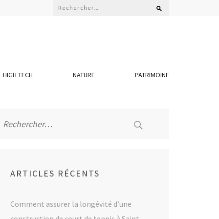
Rechercher :
HIGH TECH
NATURE
PATRIMOINE
Rechercher :
ARTICLES RÉCENTS
Comment assurer la longévité d’une
construction de court de tennis à Saint-