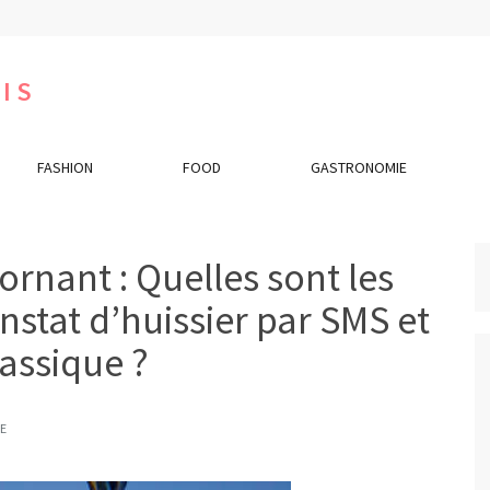
IS
FASHION
FOOD
GASTRONOMIE
rnant : Quelles sont les
nstat d’huissier par SMS et
lassique ?
E