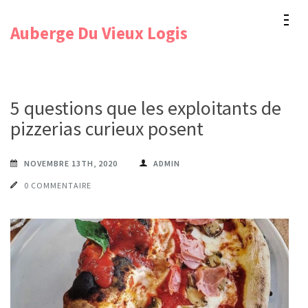
Aller
Auberge Du Vieux Logis
au
contenu
(Pressez
Entrée)
5 questions que les exploitants de
pizzerias curieux posent
NOVEMBRE 13TH, 2020
ADMIN
0 COMMENTAIRE