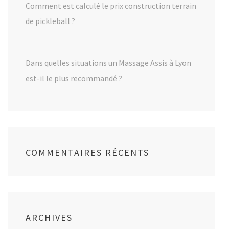
Comment est calculé le prix construction terrain
de pickleball ?
Dans quelles situations un Massage Assis à Lyon
est-il le plus recommandé ?
COMMENTAIRES RÉCENTS
ARCHIVES