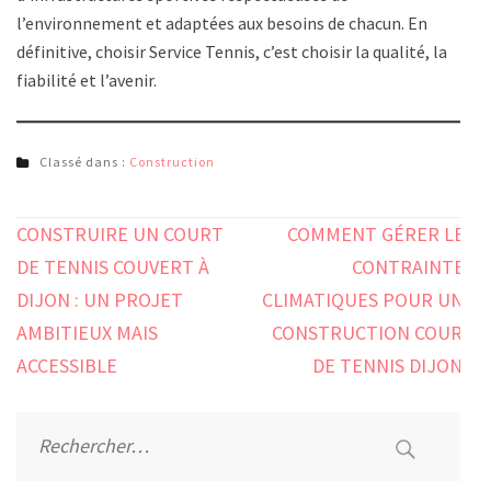
l’environnement et adaptées aux besoins de chacun. En
définitive, choisir Service Tennis, c’est choisir la qualité, la
fiabilité et l’avenir.
Classé dans :
Construction
Navigation
CONSTRUIRE UN COURT
COMMENT GÉRER LES
de
DE TENNIS COUVERT À
CONTRAINTES
l’article
DIJON : UN PROJET
CLIMATIQUES POUR UNE
AMBITIEUX MAIS
CONSTRUCTION COURT
ACCESSIBLE
DE TENNIS DIJON ?
Rechercher :