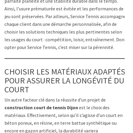
parfaite planéité et une stabilité durable dans le temps.
Ainsi, l’usure prématurée est évitée et les performances de
jeu sont préservées. Par ailleurs, Service Tennis accompagne
chaque client dans une démarche personnalisée, afin de
choisir les solutions techniques les plus pertinentes selon
les usages du court : compétition, loisir, entraînement. Donc,
opter pour Service Tennis, c’est miser sur la pérennité.
CHOISIR LES MATÉRIAUX ADAPTÉS
POUR ASSURER LA LONGÉVITÉ DU
COURT
Un autre facteur clé dans la réussite d’un projet de
construction court de tennis Dijon
est le choix des
matériaux. Effectivement, selon qu’il s’agisse d’un court en
béton poreux, en résine, en terre battue synthétique ou
encore en gazon artificiel, la durabilité variera