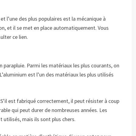
 et l’une des plus populaires est la mécanique à
uton, et il se met en place automatiquement. Vous
ulter ce lien.
n parapluie. Parmi les matériaux les plus courants, on
 L’aluminium est l’un des matériaux les plus utilisés
’il est fabriqué correctement, il peut résister à coup
urable qui peut durer de nombreuses années. Les
tilisés, mais ils sont plus chers.