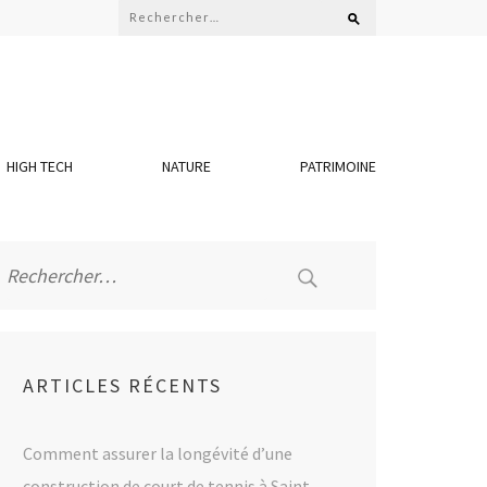
Rechercher :
HIGH TECH
NATURE
PATRIMOINE
Rechercher :
ARTICLES RÉCENTS
Comment assurer la longévité d’une
construction de court de tennis à Saint-