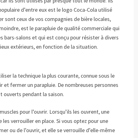
ar ils sont utilisés par presque tout le monde. Ils
populaire d’entre eux est le logo Coca-Cola utilisé
er sont ceux de vos compagnies de bière locales,
 moindre, est le parapluie de qualité commerciale qui
es bars-salons et qui est conçu pour résister à divers
ieux extérieurs, en fonction de la situation.
liser la technique la plus courante, connue sous le
vrir et fermer un parapluie. De nombreuses personnes
nt ouverts pendant la saison.
 muscles pour l’ouvrir. Lorsqu’ils les ouvrent, une
 les verrouiller en place. Si vous optez pour une
mer ou de l’ouvrir, et elle se verrouille d’elle-même