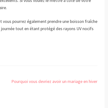
 excellents. Si vous voulez le mettre à côté de votre
aire.
, et vous pourrez également prendre une boisson fraîche
a journée tout en étant protégé des rayons UV nocifs
Pourquoi vous devriez avoir un mariage en hiver