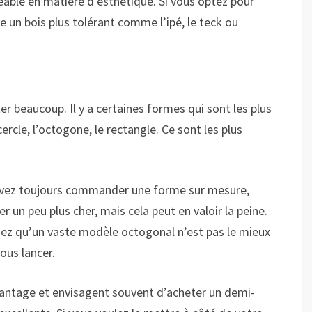
réable en matière d’esthétique. Si vous optez pour
e un bois plus tolérant comme l’ipé, le teck ou
r beaucoup. Il y a certaines formes qui sont les plus
cle, l’octogone, le rectangle. Ce sont les plus
ouvez toujours commander une forme sur mesure,
r un peu plus cher, mais cela peut en valoir la peine.
sez qu’un vaste modèle octogonal n’est pas le mieux
ous lancer.
antage et envisagent souvent d’acheter un demi-