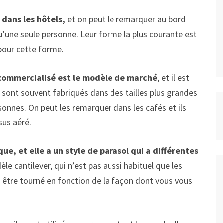
 dans les hôtels,
et on peut le remarquer au bord
qu’une seule personne. Leur forme la plus courante est
 pour cette forme.
commercialisé est le modèle de marché
, et il est
s sont souvent fabriqués dans des tailles plus grandes
sonnes. On peut les remarquer dans les cafés et ils
sus aéré.
ue, et elle a un style de parasol qui a différentes
èle cantilever, qui n’est pas aussi habituel que les
t être tourné en fonction de la façon dont vous vous