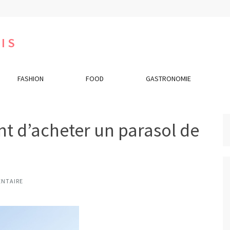
IS
FASHION
FOOD
GASTRONOMIE
ant d’acheter un parasol de
NTAIRE