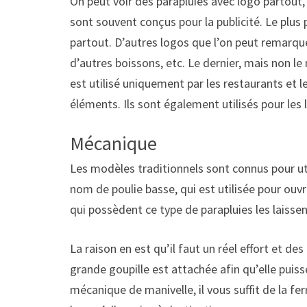
On peut voir des parapluies avec logo partout, c
sont souvent conçus pour la publicité. Le plus 
partout. D’autres logos que l’on peut remarqu
d’autres boissons, etc. Le dernier, mais non le
est utilisé uniquement par les restaurants et l
éléments. Ils sont également utilisés pour les l
Mécanique
Les modèles traditionnels sont connus pour uti
nom de poulie basse, qui est utilisée pour ou
qui possèdent ce type de parapluies les laisse
La raison en est qu’il faut un réel effort et des
grande goupille est attachée afin qu’elle puisse
mécanique de manivelle, il vous suffit de la fer