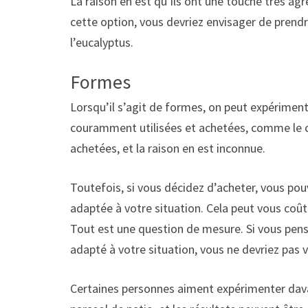
La raison en est qu’ils ont une touche très ag
cette option, vous devriez envisager de prendr
l’eucalyptus.
Formes
Lorsqu’il s’agit de formes, on peut expérimente
couramment utilisées et achetées, comme le cer
achetées, et la raison en est inconnue.
Toutefois, si vous décidez d’acheter, vous p
adaptée à votre situation. Cela peut vous coûte
Tout est une question de mesure. Si vous pen
adapté à votre situation, vous ne devriez pas v
Certaines personnes aiment expérimenter dav